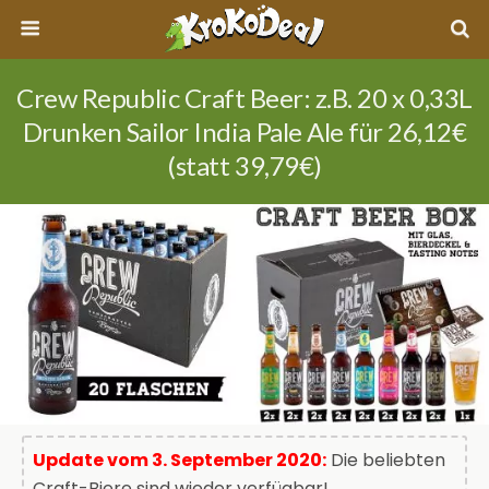
Crew Republic Craft Beer: z.B. 20 x 0,33L
Drunken Sailor India Pale Ale für 26,12€
(statt 39,79€)
Update vom 3. September 2020:
Die beliebten
Craft-Biere sind wieder verfügbar!