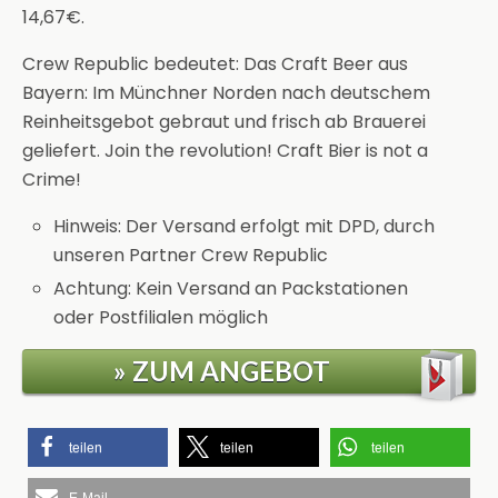
14,67€.
Crew Republic bedeutet: Das Craft Beer aus
Bayern: Im Münchner Norden nach deutschem
Reinheitsgebot gebraut und frisch ab Brauerei
geliefert. Join the revolution! Craft Bier is not a
Crime!
Hinweis: Der Versand erfolgt mit DPD, durch
unseren Partner Crew Republic
Achtung: Kein Versand an Packstationen
oder Postfilialen möglich
» ZUM ANGEBOT
teilen
teilen
teilen
E-Mail