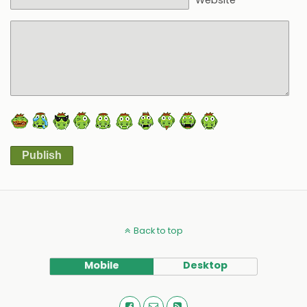
Website
Publish
Alternative:
Back to top
Mobile
Desktop