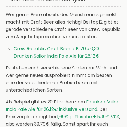
Wer gerne Biere abseits des Mainstreams genießt
macht mit Craft Beer alles richtig! Bei top12 gibt es
gerade verschiedene Craft Beer von Crew Republic
zum Angebotspreis ohne Versandkosten.
Crew Republic Craft Beer: z.B. 20 x 0,33L
Drunken Sailor India Pale Ale für 26,12€
Es stehen euch verschiedene Sorten zur Wahl und
wer gerne neues ausprobiert nimmt am besten
eine der verschiedenen Probierboxen mit
unterschiedlichen Sorten.
Als Beispiel gibt es 20 Flaschen vom
Drunken Sailor
India Pale Ale für 26,12€ inklusive Versand
. Der
Preisvergleich liegt bei
1,69€ je Flasche + 5,99€ VSK
,
also werden 39,79€ fällig. Somit spart ihr euch