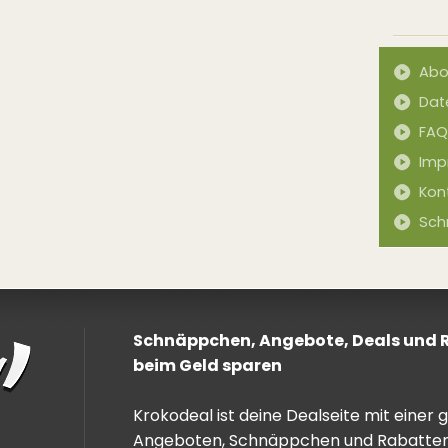
Abo
Dat
FAQ
Imp
Kon
Sch
Schnäppchen, Angebote, Deals und Ra
beim Geld sparen
Krokodeal ist deine Dealseite mit einer
Angeboten, Schnäppchen und Rabatten. 