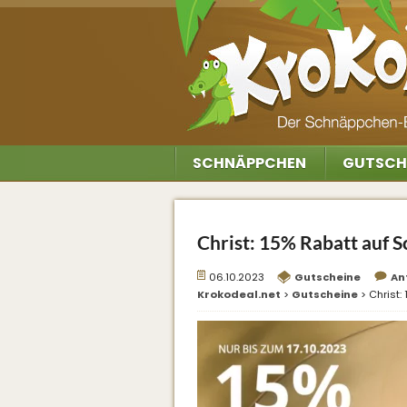
SCHNÄPPCHEN
GUTSCH
Christ: 15% Rabatt auf
06.10.2023
Gutscheine
An
Krokodeal.net
>
Gutscheine
>
Christ: