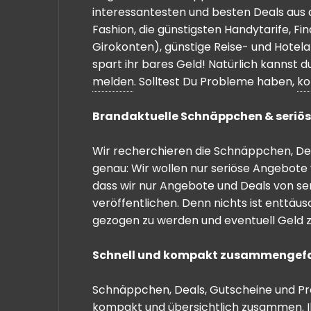
interessantesten und besten Deals aus 
Fashion, die günstigsten Handytarife, F
Girokonten), günstige Reise- und Hotel
spart ihr bares Geld! Natürlich kannst
melden
. Solltest Du Probleme haben,
ko
Brandaktuelle Schnäppchen & seriös
Wir recherchieren die Schnäppchen, Dea
genau: Wir wollen nur seriöse Angebote 
dass wir nur Angebote und Deals von se
veröffentlichen. Denn nichts ist enttäu
gezogen zu werden und eventuell Geld zu
Schnell und kompakt zusammengef
Schnäppchen, Deals, Gutscheine und Prei
kompakt und übersichtlich zusammen. I