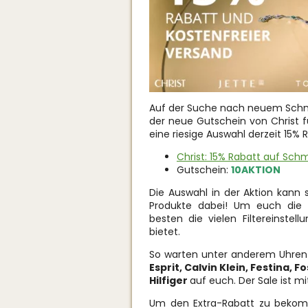
Auf der Suche nach neuem Schmu
der neue Gutschein von Christ für
eine riesige Auswahl derzeit 15% 
Christ: 15% Rabatt auf Sc
Gutschein:
10AKTION
Die Auswahl in der Aktion kann s
Produkte dabei! Um euch die 
besten die vielen Filtereinstel
bietet.
So warten unter anderem Uhre
Esprit, Calvin Klein, Festina, F
Hilfiger
auf euch. Der Sale ist mi
Um den Extra-Rabatt zu bekom