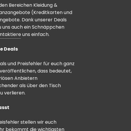
den Bereichen Kleidung &
inanzangebote (Kreditkarten und
angebote. Dank unserer Deals
 du uns auch ein Schnäppchen
ntaktiere
uns einfach.
e Deals
ls und Preisfehler für euch ganz
veröffentlichen, dass bedeutet,
riösen Anbietern
schender als über den Tisch
 verlieren.
asst
sfehler stellen wir euch
hr bekommt die wichtigsten