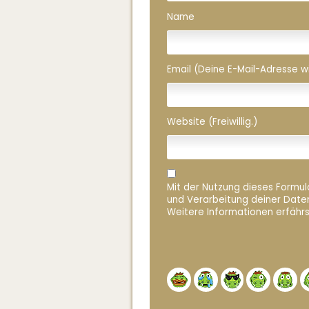
Name
Email (Deine E-Mail-Adresse wird
Website (Freiwillig.)
Mit der Nutzung dieses Formula
und Verarbeitung deiner Date
Weitere Informationen erfährs