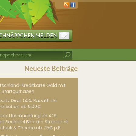
CHNÄPPCHEN MELDEN
Neueste Beiträge
tschland-Kreditkarte Gold mit
 Startguthaben
u.tv Deal: 50% Rabatt inkl.
flix schon ab 9,00€
see: Übernachtung im 4*S
int Seehotel Binz am Strand mit
hstück & Therme ab 75€ p.P.