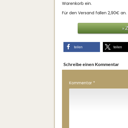
Warenkorb ein.
Für den Versand fallen 2,90€ an.
» 
teilen
teilen
Schreibe einen Kommentar
Kommentar
*