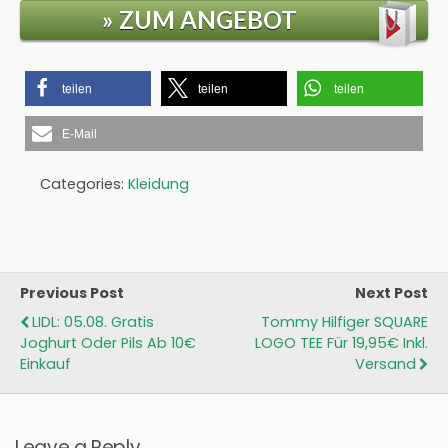
» ZUM ANGEBOT
teilen
teilen
teilen
E-Mail
Categories:
Kleidung
Previous Post
Next Post
LIDL: 05.08. Gratis
Tommy Hilfiger SQUARE
Joghurt Oder Pils Ab 10€
LOGO TEE Für 19,95€ Inkl.
Einkauf
Versand
Leave a Reply