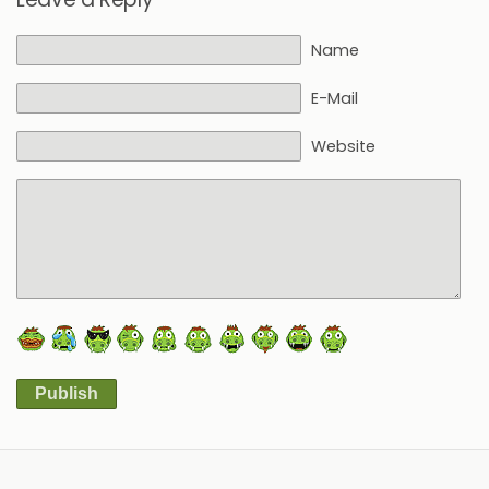
Name
E-Mail
Website
Publish
Alternative: