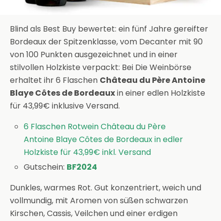
Blind als Best Buy bewertet: ein fünf Jahre gereifter
Bordeaux der Spitzenklasse, vom Decanter mit 90
von 100 Punkten ausgezeichnet und in einer
stilvollen Holzkiste verpackt: Bei Die Weinbörse
erhaltet ihr 6 Flaschen
Château du Père Antoine
Blaye Côtes de Bordeaux
in einer edlen Holzkiste
für 43,99€ inklusive Versand.
6 Flaschen Rotwein Château du Père
Antoine Blaye Côtes de Bordeaux in edler
Holzkiste für 43,99€ inkl. Versand
Gutschein:
BF2024
Dunkles, warmes Rot. Gut konzentriert, weich und
vollmundig, mit Aromen von süßen schwarzen
Kirschen, Cassis, Veilchen und einer erdigen