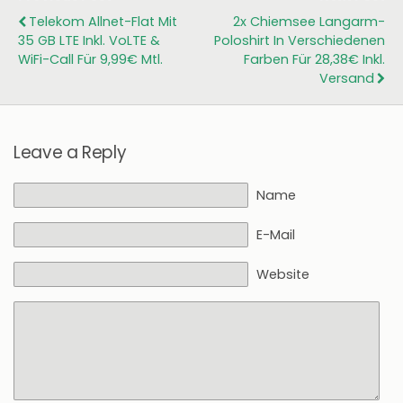
Telekom Allnet-Flat Mit
2x Chiemsee Langarm-
35 GB LTE Inkl. VoLTE &
Poloshirt In Verschiedenen
WiFi-Call Für 9,99€ Mtl.
Farben Für 28,38€ Inkl.
Versand
Leave a Reply
Name
E-Mail
Website