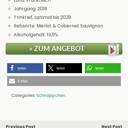
Land: Frankreich
Jahrgang: 2018
Trinkreif, optimal bis 2028
Rebsorte: Merlot & Cabernet Sauvignon
Alkoholgehalt: 13,5%
» ZUM ANGEBOT
teilen
teilen
teilen
E-Mail
Categories:
Schnäppchen
Previous Post
Next Post