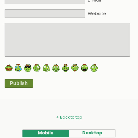
Website
Publish
Alternative:
Back to top
Mobile
Desktop