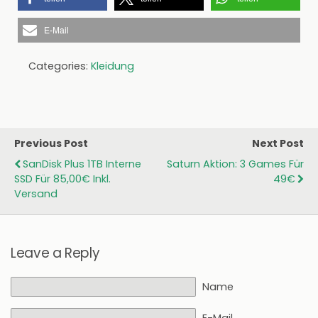
E-Mail
Categories:
Kleidung
Previous Post
Next Post
SanDisk Plus 1TB Interne
Saturn Aktion: 3 Games Für
SSD Für 85,00€ Inkl.
49€
Versand
Leave a Reply
Name
E-Mail