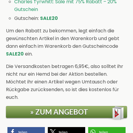
Charles Tyrwhitt: Sale mit 75% Rabatt – 20%
Gutschein
Gutschein:
SALE20
Um den Rabatt zu bekommen, legt einfach die
gewünschten Artikel in den Warenkorb und gebt
dann einfach im Warenkorb den Gutscheincode
SALE20
ein.
Die Versandkosten betragen 6,95€, also solltet ihr
nicht nur ein Hemd bei der Aktion bestellen.
Möchtet ihr einen Artikel wegen Umtausch oder
Rückgabe zurücksenden, so ist dies kostenlos für
euch.
» ZUM ANGEBOT
teilen
teilen
teilen