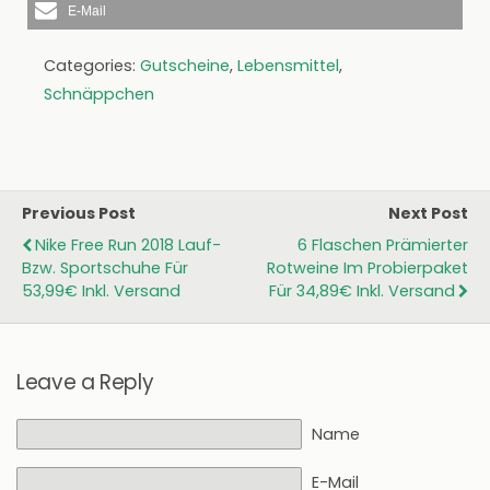
E-Mail
Categories:
Gutscheine
,
Lebensmittel
,
Schnäppchen
Previous Post
Next Post
Nike Free Run 2018 Lauf-
6 Flaschen Prämierter
Bzw. Sportschuhe Für
Rotweine Im Probierpaket
53,99€ Inkl. Versand
Für 34,89€ Inkl. Versand
Leave a Reply
Name
E-Mail