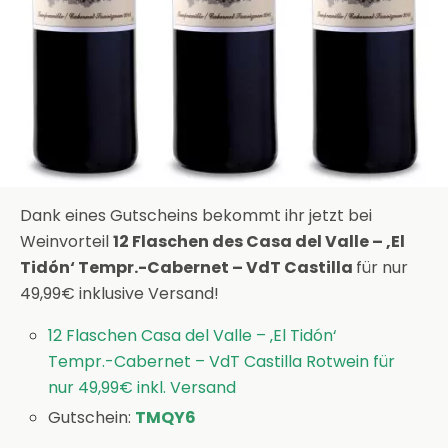
Dank eines Gutscheins bekommt ihr jetzt bei
Weinvorteil
12 Flaschen des Casa del Valle – ‚El
Tidón‘ Tempr.-Cabernet – VdT Castilla
für nur
49,99€ inklusive Versand!
12 Flaschen Casa del Valle – ‚El Tidón‘
Tempr.-Cabernet – VdT Castilla Rotwein für
nur 49,99€ inkl. Versand
Gutschein:
TMQY6