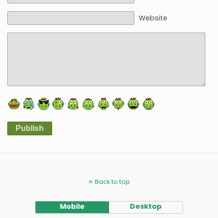
Website
Publish
Alternative:
Back to top
Mobile
Desktop