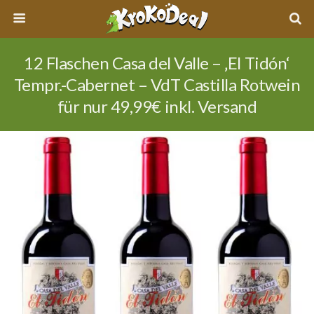
12 Flaschen Casa del Valle – ‚El Tidón‘
Tempr.-Cabernet – VdT Castilla Rotwein
für nur 49,99€ inkl. Versand