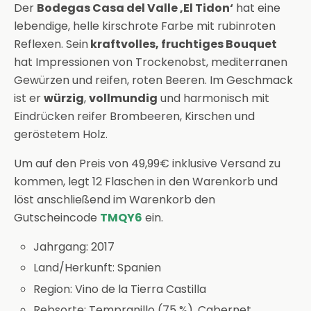
Der
Bodegas Casa del Valle ‚El Tidon‘
hat eine
lebendige, helle kirschrote Farbe mit rubinroten
Reflexen. Sein
kraftvolles, fruchtiges Bouquet
hat Impressionen von Trockenobst, mediterranen
Gewürzen und reifen, roten Beeren. Im Geschmack
ist er
würzig
,
vollmundig
und harmonisch mit
Eindrücken reifer Brombeeren, Kirschen und
geröstetem Holz.
Um auf den Preis von 49,99€ inklusive Versand zu
kommen, legt 12 Flaschen in den Warenkorb und
löst anschließend im Warenkorb den
Gutscheincode
TMQY6
ein.
Jahrgang: 2017
Land/Herkunft: Spanien
Region: Vino de la Tierra Castilla
Rebsorte: Tempranillo (75 %), Cabernet