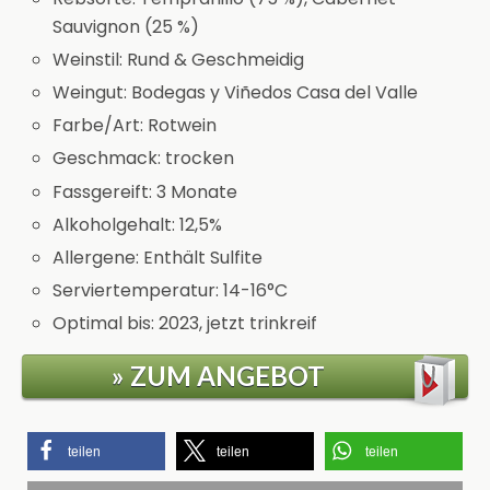
Sauvignon (25 %)
Weinstil: Rund & Geschmeidig
Weingut: Bodegas y Viñedos Casa del Valle
Farbe/Art: Rotwein
Geschmack: trocken
Fassgereift: 3 Monate
Alkoholgehalt: 12,5%
Allergene: Enthält Sulfite
Serviertemperatur: 14-16°C
Optimal bis: 2023, jetzt trinkreif
» ZUM ANGEBOT
teilen
teilen
teilen