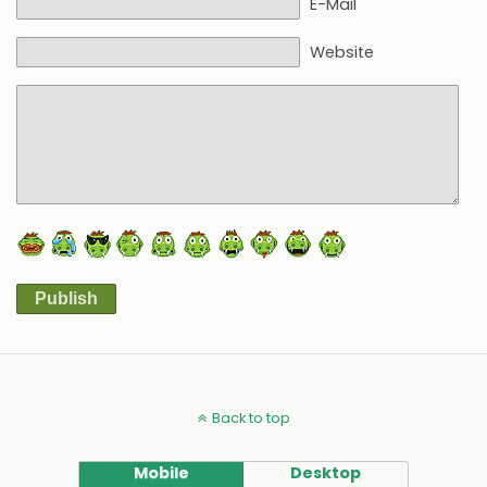
E-Mail
Website
Publish
Alternative:
Back to top
Mobile
Desktop