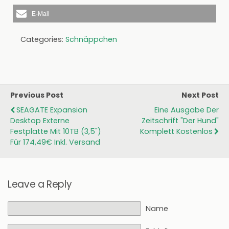
E-Mail
Categories:
Schnäppchen
Previous Post
Next Post
SEAGATE Expansion
Eine Ausgabe Der
Desktop Externe
Zeitschrift "Der Hund"
Festplatte Mit 10TB (3,5")
Komplett Kostenlos
Für 174,49€ Inkl. Versand
Leave a Reply
Name