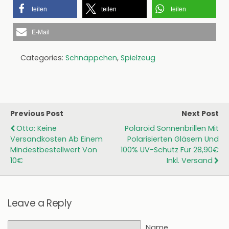
teilen
teilen
teilen
E-Mail
Categories:
Schnäppchen
,
Spielzeug
Previous Post
Next Post
Otto: Keine
Polaroid Sonnenbrillen Mit
Versandkosten Ab Einem
Polarisierten Gläsern Und
Mindestbestellwert Von
100% UV-Schutz Für 28,90€
10€
Inkl. Versand
Leave a Reply
Name