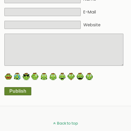
E-Mail
Website
Publish
Alternative:
Back to top