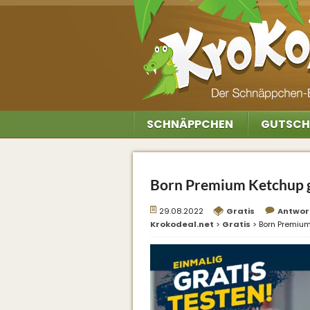
SCHNÄPPCHEN
GUTSCH
Born Premium Ketchup g
29.08.2022
Gratis
Antwor
Krokodeal.net
>
Gratis
>
Born Premium