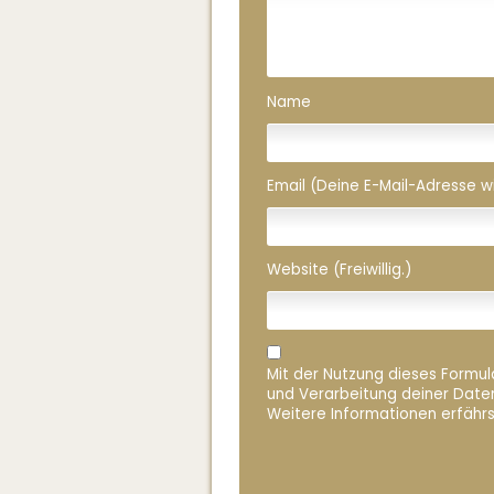
Name
Email (Deine E-Mail-Adresse wird
Website (Freiwillig.)
Mit der Nutzung dieses Formula
und Verarbeitung deiner Date
Weitere Informationen erfährs