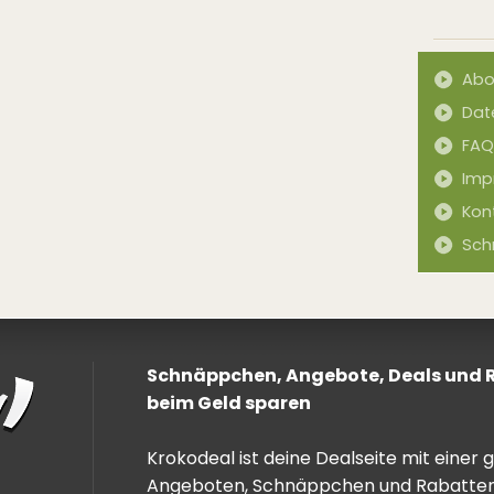
Abo
Dat
FAQ
Imp
Kon
Sch
Schnäppchen, Angebote, Deals und Ra
beim Geld sparen
Krokodeal ist deine Dealseite mit einer
Angeboten, Schnäppchen und Rabatten. 