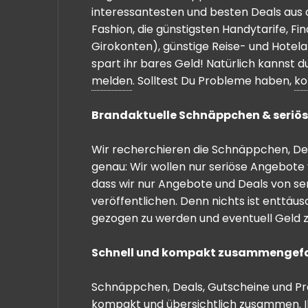
interessantesten und besten Deals aus 
Fashion, die günstigsten Handytarife, F
Girokonten), günstige Reise- und Hotel
spart ihr bares Geld! Natürlich kannst
melden
. Solltest Du Probleme haben,
ko
Brandaktuelle Schnäppchen & seriös
Wir recherchieren die Schnäppchen, Dea
genau: Wir wollen nur seriöse Angebote 
dass wir nur Angebote und Deals von se
veröffentlichen. Denn nichts ist enttäu
gezogen zu werden und eventuell Geld zu
Schnell und kompakt zusammengef
Schnäppchen, Deals, Gutscheine und Prei
kompakt und übersichtlich zusammen. I