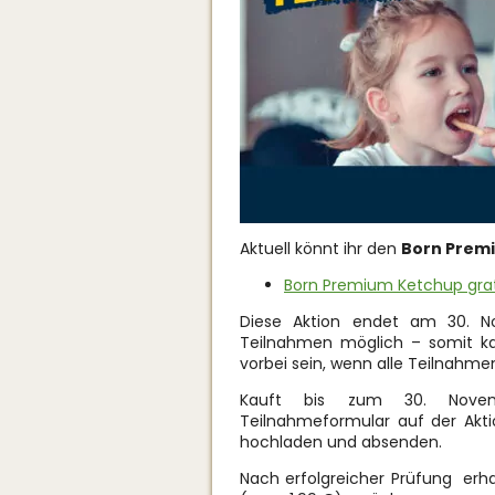
Aktuell könnt ihr den
Born Premi
Born Premium Ketchup grat
Diese Aktion endet am 30. N
Teilnahmen möglich – somit k
vorbei sein, wenn alle Teilnahme
Kauft bis zum 30. Novem
Teilnahmeformular auf der Aktio
hochladen und absenden.
Nach erfolgreicher Prüfung erha