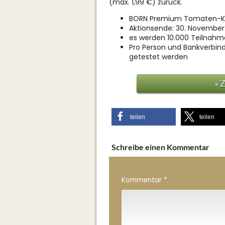
(max. 1,99 €) zurück.
BORN Premium Tomaten-Ke
Aktionsende: 30. November
es werden 10.000 Teilnahm
Pro Person und Bankverbin
getestet werden
» 
teilen
teilen
Schreibe einen Kommentar
Kommentar
*