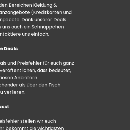
den Bereichen Kleidung &
inanzangebote (Kreditkarten und
angebote. Dank unserer Deals
 du uns auch ein Schnäppchen
ntaktiere
uns einfach.
e Deals
ls und Preisfehler für euch ganz
veröffentlichen, dass bedeutet,
riösen Anbietern
schender als über den Tisch
 verlieren.
asst
sfehler stellen wir euch
hr bekommt die wichtigsten