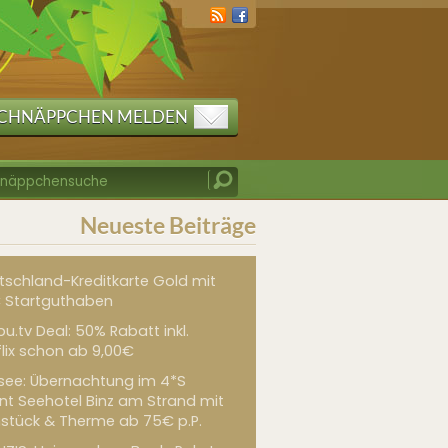
CHNÄPPCHEN MELDEN
Neueste Beiträge
tschland-Kreditkarte Gold mit
 Startguthaben
u.tv Deal: 50% Rabatt inkl.
flix schon ab 9,00€
see: Übernachtung im 4*S
int Seehotel Binz am Strand mit
hstück & Therme ab 75€ p.P.