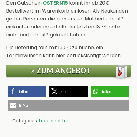
Den Gutschein
OSTERN15
könnt ihr ab 20€
Bestellwert im Warenkorb einlösen. Als Neukunden
gelten Personen, die zum ersten Mal bei bofrost*
einkaufen oder innerhalb der letzten 18 Monate
nicht bei bofrost* gekauft haben.
Die Lieferung fällt mit 1,50€ zu buche, ein
Terminwunsch kann hier berücksichtigt werden.
» ZUM ANGEBOT
teilen
teilen
teilen
E-Mail
Categories:
Lebensmittel