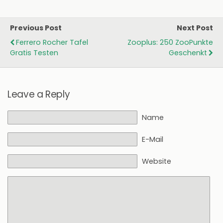
Previous Post
Next Post
Ferrero Rocher Tafel
Zooplus: 250 ZooPunkte
Gratis Testen
Geschenkt
Leave a Reply
Name
E-Mail
Website