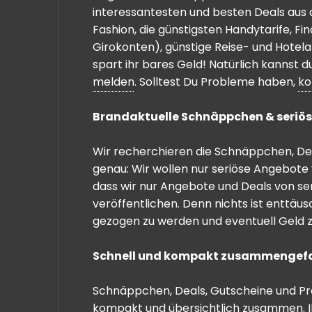
interessantesten und besten Deals aus 
Fashion, die günstigsten Handytarife, F
Girokonten), günstige Reise- und Hotel
spart ihr bares Geld! Natürlich kannst
melden
. Solltest Du Probleme haben,
ko
Brandaktuelle Schnäppchen & seriös
Wir recherchieren die Schnäppchen, Dea
genau: Wir wollen nur seriöse Angebote 
dass wir nur Angebote und Deals von se
veröffentlichen. Denn nichts ist enttäu
gezogen zu werden und eventuell Geld zu
Schnell und kompakt zusammengef
Schnäppchen, Deals, Gutscheine und Prei
kompakt und übersichtlich zusammen. I