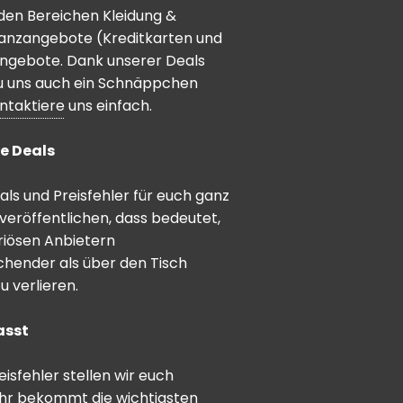
den Bereichen Kleidung &
inanzangebote (Kreditkarten und
angebote. Dank unserer Deals
 du uns auch ein Schnäppchen
ntaktiere
uns einfach.
e Deals
ls und Preisfehler für euch ganz
veröffentlichen, dass bedeutet,
riösen Anbietern
schender als über den Tisch
 verlieren.
asst
sfehler stellen wir euch
hr bekommt die wichtigsten