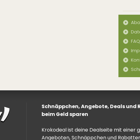
Abo
Dat
FAQ
Imp
Kon
Sch
Schnäppchen, Angebote, Deals und Ra
beim Geld sparen
Krokodeal ist deine Dealseite mit einer
Angeboten, Schnäppchen und Rabatten. 