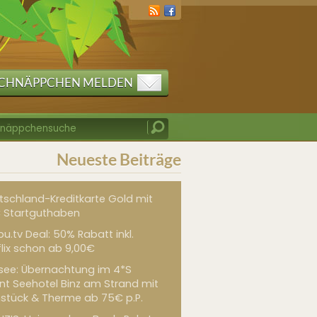
CHNÄPPCHEN MELDEN
Neueste Beiträge
tschland-Kreditkarte Gold mit
 Startguthaben
u.tv Deal: 50% Rabatt inkl.
flix schon ab 9,00€
see: Übernachtung im 4*S
int Seehotel Binz am Strand mit
hstück & Therme ab 75€ p.P.