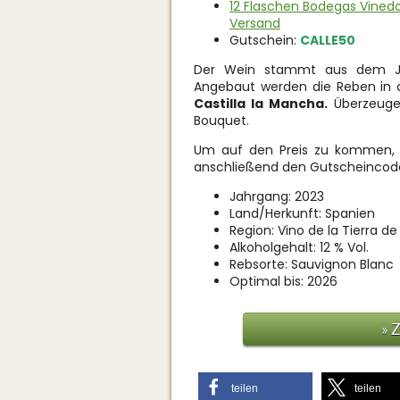
12 Flaschen Bodegas Vinedo
Versand
Gutschein:
CALLE50
Der Wein stammt aus dem Jah
Angebaut werden die Reben in 
Castilla la Mancha.
Überzeugen
Bouquet.
Um auf den Preis zu kommen, l
anschließend den Gutscheinco
Jahrgang: 2023
Land/Herkunft: Spanien
Region: Vino de la Tierra de
Alkoholgehalt: 12 % Vol.
Rebsorte: Sauvignon Blanc
Optimal bis: 2026
» 
teilen
teilen