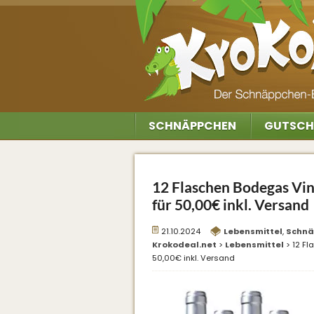
SCHNÄPPCHEN
GUTSCH
12 Flaschen Bodegas Vin
für 50,00€ inkl. Versand
21.10.2024
Lebensmittel
,
Schnä
Krokodeal.net
>
Lebensmittel
>
12 Fl
50,00€ inkl. Versand