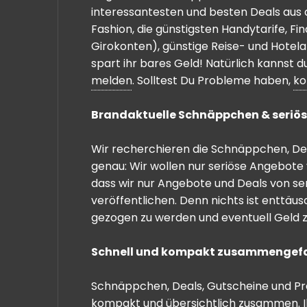
interessantesten und besten Deals aus 
Fashion, die günstigsten Handytarife, F
Girokonten), günstige Reise- und Hotel
spart ihr bares Geld! Natürlich kannst
melden
. Solltest Du Probleme haben,
ko
Brandaktuelle Schnäppchen & seriös
Wir recherchieren die Schnäppchen, Dea
genau: Wir wollen nur seriöse Angebote 
dass wir nur Angebote und Deals von se
veröffentlichen. Denn nichts ist enttäu
gezogen zu werden und eventuell Geld zu
Schnell und kompakt zusammengef
Schnäppchen, Deals, Gutscheine und Prei
kompakt und übersichtlich zusammen. I