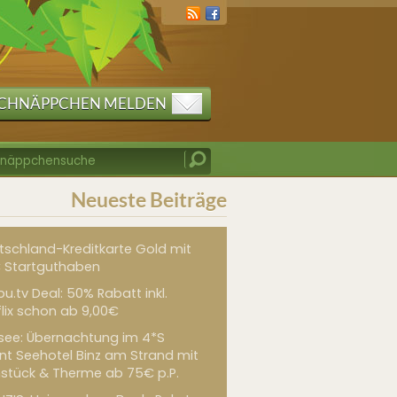
CHNÄPPCHEN MELDEN
Neueste Beiträge
tschland-Kreditkarte Gold mit
 Startguthaben
u.tv Deal: 50% Rabatt inkl.
flix schon ab 9,00€
see: Übernachtung im 4*S
int Seehotel Binz am Strand mit
hstück & Therme ab 75€ p.P.