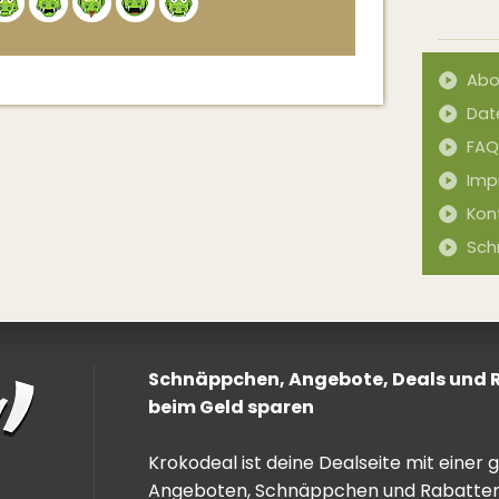
Abo
Dat
FAQ
Imp
Kon
Sch
Schnäppchen, Angebote, Deals und Ra
beim Geld sparen
Krokodeal ist deine Dealseite mit einer
Angeboten, Schnäppchen und Rabatten. 