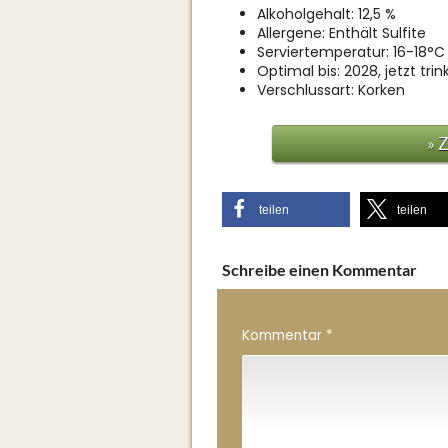
Alkoholgehalt: 12,5 %
Allergene: Enthält Sulfite
Serviertemperatur: 16-18°C
Optimal bis: 2028, jetzt trink
Verschlussart: Korken
» 
teilen
teilen
Schreibe einen Kommentar
Kommentar
*