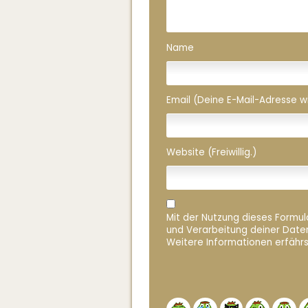
Name
Email (Deine E-Mail-Adresse wird
Website (Freiwillig.)
Mit der Nutzung dieses Formula
und Verarbeitung deiner Date
Weitere Informationen erfährs