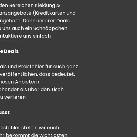
den Bereichen Kleidung &
inanzangebote (Kreditkarten und
angebote. Dank unserer Deals
 du uns auch ein Schnäppchen
ntaktiere
uns einfach.
e Deals
ls und Preisfehler für euch ganz
veröffentlichen, dass bedeutet,
riösen Anbietern
schender als über den Tisch
 verlieren.
asst
sfehler stellen wir euch
hr bekommt die wichtigsten