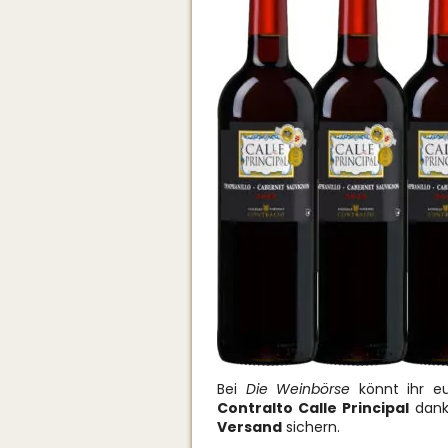
Bei
Die Weinbörse
könnt ihr e
Contralto Calle Principal
dank
Versand
sichern.