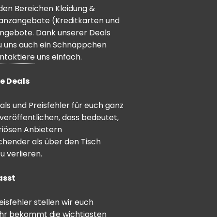
den Bereichen Kleidung &
inanzangebote (Kreditkarten und
angebote. Dank unserer Deals
 du uns auch ein Schnäppchen
ntaktiere
uns einfach.
e Deals
ls und Preisfehler für euch ganz
veröffentlichen, dass bedeutet,
riösen Anbietern
schender als über den Tisch
 verlieren.
asst
sfehler stellen wir euch
hr bekommt die wichtigsten