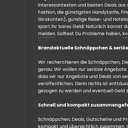
interessantesten und besten Deals aus 
Fashion, die günstigsten Handytarife, F
Girokonten), günstige Reise- und Hotel
spart ihr bares Geld! Natürlich kannst
melden
. Solltest Du Probleme haben,
ko
Brandaktuelle Schnäppchen & seriös
Wir recherchieren die Schnäppchen, Dea
genau: Wir wollen nur seriöse Angebote 
dass wir nur Angebote und Deals von se
veröffentlichen. Denn nichts ist enttäu
gezogen zu werden und eventuell Geld zu
Schnell und kompakt zusammengef
Schnäppchen, Deals, Gutscheine und Prei
kompakt und übersichtlich zusammen. I