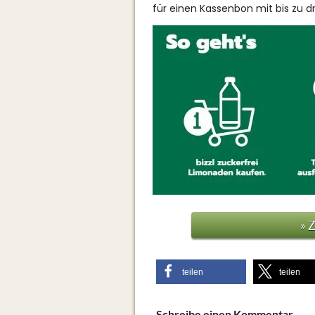
für einen Kassenbon mit bis zu dr
» 
teilen
teilen
Schreibe einen Kommentar