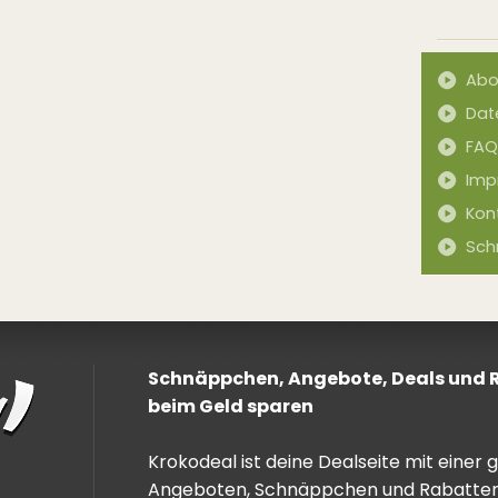
Abo
Dat
FAQ
Imp
Kon
Sch
Schnäppchen, Angebote, Deals und Ra
beim Geld sparen
Krokodeal ist deine Dealseite mit einer
Angeboten, Schnäppchen und Rabatten. 