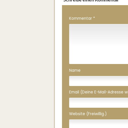
Kommentar
*
Name
Email (Deine E-Mail-Adresse wird
Website (Freiwillig.)