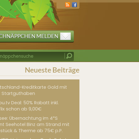
CHNÄPPCHEN MELDEN
Neueste Beiträge
tschland-Kreditkarte Gold mit
 Startguthaben
u.tv Deal: 50% Rabatt inkl.
flix schon ab 9,00€
see: Übernachtung im 4*S
int Seehotel Binz am Strand mit
hstück & Therme ab 75€ p.P.