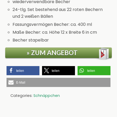
wiederverwendbare Becher
24-tlg. Set bestehend aus 22 roten Bechern
und 2 weißen Bällen
Fassungsvermögen Becher: ca. 400 ml
Maße Becher: ca. Höhe 12 x Breite 6 in cm
Becher stapelbar
» ZUM ANGEBOT
teilen
teilen
teilen
E-Mail
Categories:
Schnäppchen