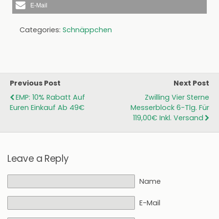
E-Mail
Categories:
Schnäppchen
Previous Post
Next Post
EMP: 10% Rabatt Auf
Zwilling Vier Sterne
Euren Einkauf Ab 49€
Messerblock 6-Tlg. Für
119,00€ Inkl. Versand
Leave a Reply
Name
E-Mail