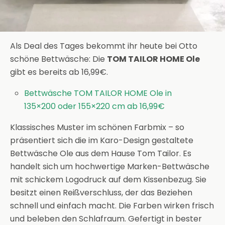
Als Deal des Tages bekommt ihr heute bei Otto
schöne Bettwäsche: Die
TOM TAILOR HOME Ole
gibt es bereits ab 16,99€.
Bettwäsche TOM TAILOR HOME Ole in
135×200 oder 155×220 cm ab 16,99€
Klassisches Muster im schönen Farbmix – so
präsentiert sich die im Karo-Design gestaltete
Bettwäsche Ole aus dem Hause Tom Tailor. Es
handelt sich um hochwertige Marken-Bettwäsche
mit schickem Logodruck auf dem Kissenbezug. Sie
besitzt einen Reißverschluss, der das Beziehen
schnell und einfach macht. Die Farben wirken frisch
und beleben den Schlafraum. Gefertigt in bester