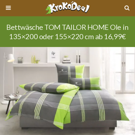
Bettwäsche TOM TAILOR HOME Ole in
135×200 oder 155×220 cm ab 16,99€