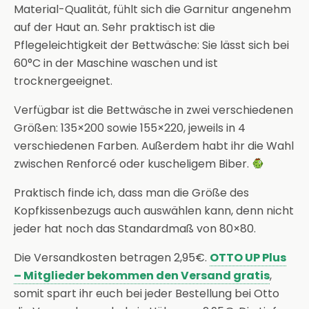
Material-Qualität, fühlt sich die Garnitur angenehm
auf der Haut an. Sehr praktisch ist die
Pflegeleichtigkeit der Bettwäsche: Sie lässt sich bei
60°C in der Maschine waschen und ist
trocknergeeignet.
Verfügbar ist die Bettwäsche in zwei verschiedenen
Größen: 135×200 sowie 155×220, jeweils in 4
verschiedenen Farben. Außerdem habt ihr die Wahl
zwischen Renforcé oder kuscheligem Biber.
Praktisch finde ich, dass man die Größe des
Kopfkissenbezugs auch auswählen kann, denn nicht
jeder hat noch das Standardmaß von 80×80.
Die Versandkosten betragen 2,95€.
OTTO UP Plus
– Mitglieder bekommen den Versand gratis
,
somit spart ihr euch bei jeder Bestellung bei Otto