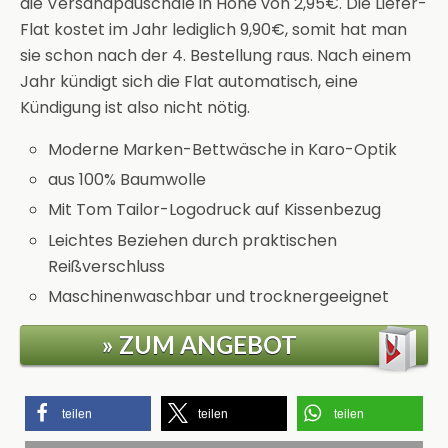
die Versandpauschale in Höhe von 2,95€. Die Liefer-
Flat kostet im Jahr lediglich 9,90€, somit hat man
sie schon nach der 4. Bestellung raus. Nach einem
Jahr kündigt sich die Flat automatisch, eine
Kündigung ist also nicht nötig.
Moderne Marken-Bettwäsche in Karo-Optik
aus 100% Baumwolle
Mit Tom Tailor-Logodruck auf Kissenbezug
Leichtes Beziehen durch praktischen
Reißverschluss
Maschinenwaschbar und trocknergeeignet
» ZUM ANGEBOT
teilen
teilen
teilen