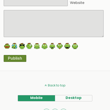
Website
Publish
Alternative:
Back to top
Mobile
Desktop