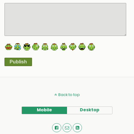
Publish
Alternative:
Back to top
Mobile
Desktop