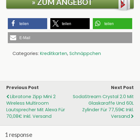
» ZUM ANGEBOT
teilen
teilen
teilen
E-Mail
Categories:
Kreditkarten
,
Schnäppchen
Previous Post
Next Post
Libratone Zipp Mini 2
SodaStream Crystal 2.0 Mit
Wireless Multiroom
Glaskaraffe Und 60L
Lautsprecher Mit Alexa Für
Zylinder Für 77,59€ Inkl.
70,08€ Inkl. Versand
Versand
1 response