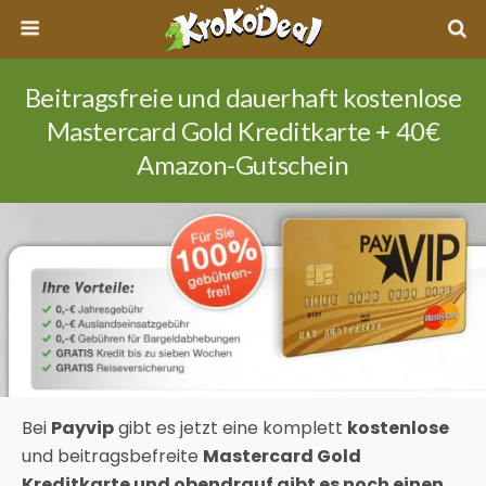
Beitragsfreie und dauerhaft kostenlose
Mastercard Gold Kreditkarte + 40€
Amazon-Gutschein
Bei
Payvip
gibt es jetzt eine komplett
kostenlose
und beitragsbefreite
Mastercard Gold
Kreditkarte und obendrauf gibt es noch einen