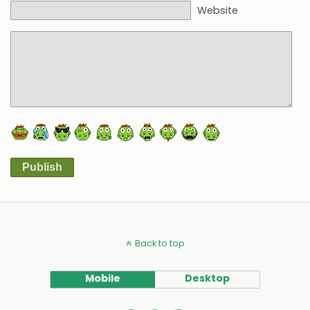
Website
Publish
Alternative:
Back to top
Mobile
Desktop