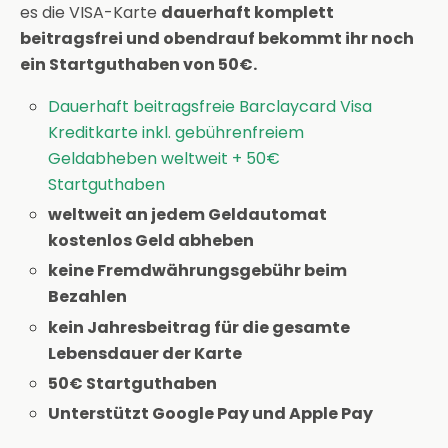
es die VISA-Karte
dauerhaft komplett
beitragsfrei und obendrauf bekommt ihr noch
ein Startguthaben von 50€.
Dauerhaft beitragsfreie Barclaycard Visa
Kreditkarte inkl. gebührenfreiem
Geldabheben weltweit + 50€
Startguthaben
weltweit an jedem Geldautomat
kostenlos Geld abheben
keine Fremdwährungsgebühr beim
Bezahlen
kein Jahresbeitrag für die gesamte
Lebensdauer der Karte
50€ Startguthaben
Unterstützt Google Pay und Apple Pay