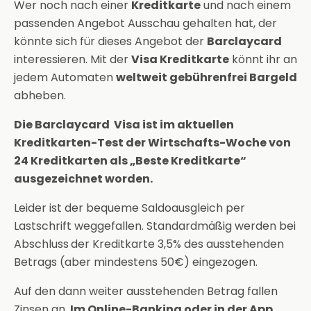
Wer noch nach einer
Kreditkarte
und nach einem
passenden Angebot Ausschau gehalten hat, der
könnte sich für dieses Angebot der
Barclaycard
interessieren. Mit der
Visa Kreditkarte
könnt ihr an
jedem Automaten
weltweit
gebührenfrei Bargeld
abheben.
Die Barclaycard Visa ist im aktuellen
Kreditkarten-Test der Wirtschafts-Woche von
24 Kreditkarten als „Beste Kreditkarte“
ausgezeichnet worden.
Leider ist der bequeme Saldoausgleich per
Lastschrift weggefallen. Standardmäßig werden bei
Abschluss
der Kreditkarte 3,5% des ausstehenden
Betrags (aber mindestens 50€) eingezogen.
Auf den dann weiter ausstehenden Betrag fallen
Zinsen an.
Im Online-Banking oder in der App