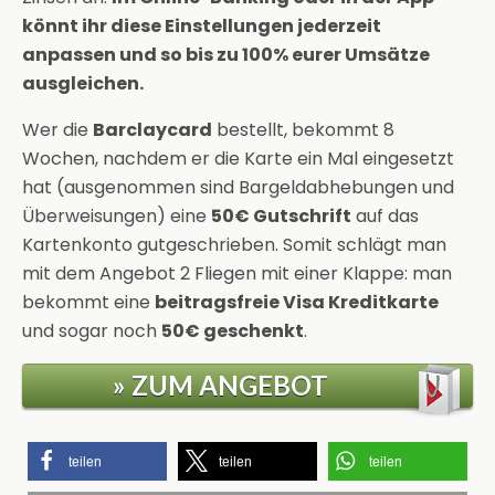
könnt ihr diese Einstellungen jederzeit
anpassen und so bis zu 100% eurer Umsätze
ausgleichen.
Wer die
Barclaycard
bestellt, bekommt 8
Wochen, nachdem er die Karte ein Mal eingesetzt
hat (ausgenommen sind Bargeldabhebungen und
Überweisungen) eine
50€ Gutschrift
auf das
Kartenkonto gutgeschrieben. Somit schlägt man
mit dem Angebot 2 Fliegen mit einer Klappe: man
bekommt eine
beitragsfreie Visa Kreditkarte
und sogar noch
50€ geschenkt
.
» ZUM ANGEBOT
teilen
teilen
teilen