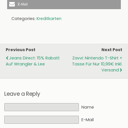
E-Mail
Categories:
Kreditkarten
Previous Post
Next Post
Jeans Direct: 15% Rabatt
Zavvi: Nintendo T-Shirt +
Auf Wrangler & Lee
Tasse Für Nur 10,99€ Inkl.
Versand
Leave a Reply
Name
E-Mail