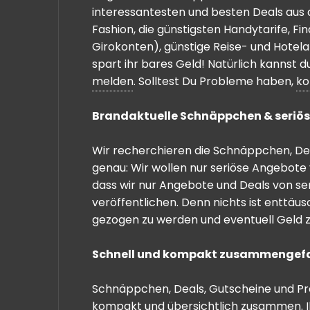
interessantesten und besten Deals aus 
Fashion, die günstigsten Handytarife, F
Girokonten), günstige Reise- und Hotel
spart ihr bares Geld! Natürlich kannst
melden
. Solltest Du Probleme haben,
ko
Brandaktuelle Schnäppchen & seriös
Wir recherchieren die Schnäppchen, Dea
genau: Wir wollen nur seriöse Angebote 
dass wir nur Angebote und Deals von se
veröffentlichen. Denn nichts ist enttäu
gezogen zu werden und eventuell Geld zu
Schnell und kompakt zusammengef
Schnäppchen, Deals, Gutscheine und Prei
kompakt und übersichtlich zusammen. I