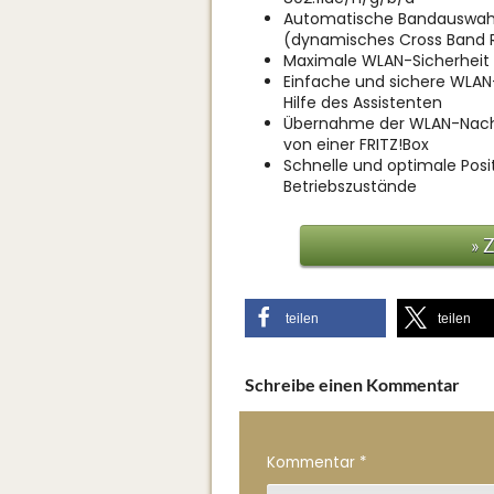
Automatische Bandauswahl 
(dynamisches Cross Band 
Maximale WLAN-Sicherheit
Einfache und sichere WLAN
Hilfe des Assistenten
Übernahme der WLAN-Nach
von einer FRITZ!Box
Schnelle und optimale Posi
Betriebszustände
» 
teilen
teilen
Schreibe einen Kommentar
Kommentar
*