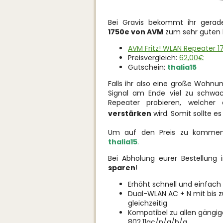
Bei Gravis bekommt ihr gera
1750e von AVM
zum sehr guten Pr
AVM Fritz! WLAN Repeater 17
Preisvergleich:
62,00€
Gutschein:
thalia15
Falls ihr also eine große Wohn
Signal am Ende viel zu schwa
Repeater probieren, welche
verstärken
wird. Somit sollte e
Um auf den Preis zu kommen
thalia15
.
Bei Abholung eurer Bestellung i
sparen
!
Erhöht schnell und einfach
Dual-WLAN AC + N mit bis zu
gleichzeitig
Kompatibel zu allen gängi
802.11ac/n/g/b/a