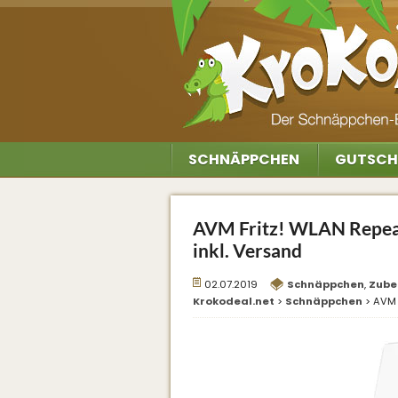
SCHNÄPPCHEN
GUTSCH
AVM Fritz! WLAN Repeat
inkl. Versand
02.07.2019
Schnäppchen
,
Zube
Krokodeal.net
>
Schnäppchen
>
AVM 