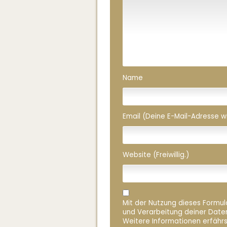
Name
Email (Deine E-Mail-Adresse wird
Website (Freiwillig.)
Mit der Nutzung dieses Formula
und Verarbeitung deiner Date
Weitere Informationen erfährs