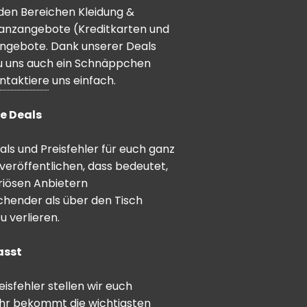
den Bereichen Kleidung &
inanzangebote (Kreditkarten und
angebote. Dank unserer Deals
 du uns auch ein Schnäppchen
ntaktiere
uns einfach.
e Deals
ls und Preisfehler für euch ganz
veröffentlichen, dass bedeutet,
riösen Anbietern
schender als über den Tisch
 verlieren.
asst
sfehler stellen wir euch
hr bekommt die wichtigsten