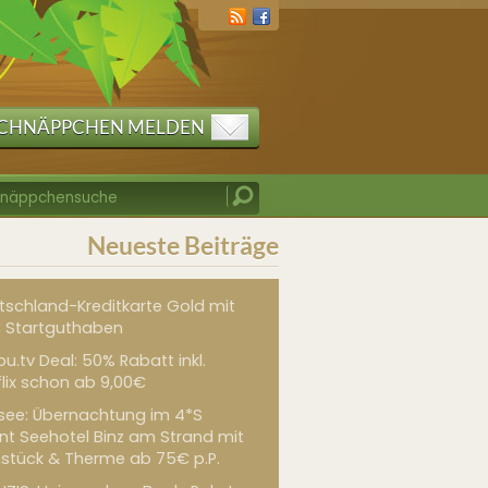
CHNÄPPCHEN MELDEN
Neueste Beiträge
tschland-Kreditkarte Gold mit
 Startguthaben
u.tv Deal: 50% Rabatt inkl.
flix schon ab 9,00€
see: Übernachtung im 4*S
int Seehotel Binz am Strand mit
hstück & Therme ab 75€ p.P.