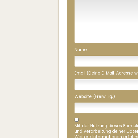
Name
Email (Deine E-Mail-Adresse wird
Website (Freiwillig.)
Mit der Nutzung dieses Formula
und Verarbeitung deiner Date
Weitere Informationen erfährs