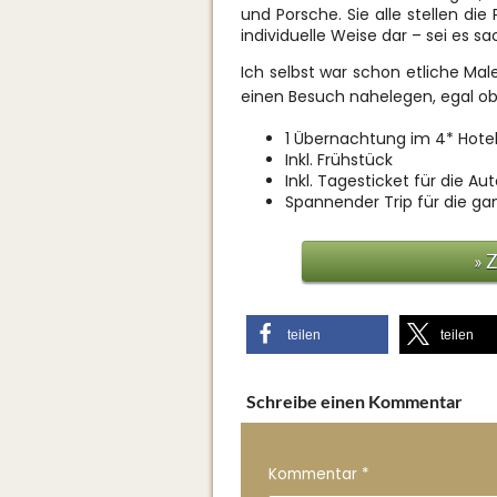
und Porsche. Sie alle stellen di
individuelle Weise dar – sei es sac
Ich selbst war schon etliche Ma
einen Besuch nahelegen, egal ob
1 Übernachtung im 4* Hote
Inkl. Frühstück
Inkl. Tagesticket für die Au
Spannender Trip für die ga
» 
teilen
teilen
Schreibe einen Kommentar
Kommentar
*