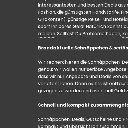
interessantesten und besten Deals aus 
Fashion, die günstigsten Handytarife, F
Girokonten), günstige Reise- und Hotel
spart ihr bares Geld! Natürlich kannst
melden
. Solltest Du Probleme haben,
ko
Brandaktuelle Schnäppchen & seriös
Wir recherchieren die Schnäppchen, Dea
genau: Wir wollen nur seriöse Angebote 
dass wir nur Angebote und Deals von se
veröffentlichen. Denn nichts ist enttäu
gezogen zu werden und eventuell Geld zu
Schnell und kompakt zusammengef
Schnäppchen, Deals, Gutscheine und Prei
kompakt und übersichtlich zusammen. I