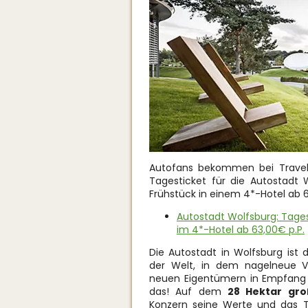
Autofans bekommen bei Travel
Tagesticket für die Autostadt 
Frühstück in einem 4*-Hotel ab 
Autostadt Wolfsburg: Tagest
im 4*-Hotel ab 63,00€ p.P.
Die Autostadt in Wolfsburg ist
der Welt, in dem nagelneue V
neuen Eigentümern in Empfang
das! Auf dem
28 Hektar gr
Konzern seine Werte und das T