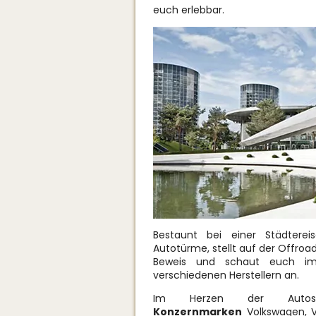
euch erlebbar.
Bestaunt bei einer Städtere
Autotürme, stellt auf der Offro
Beweis und schaut euch im
verschiedenen Herstellern an.
Im Herzen der Auto
Konzernmarken
Volkswagen, V