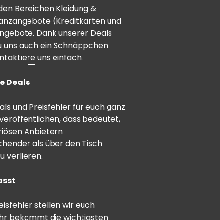
den Bereichen Kleidung &
inanzangebote (Kreditkarten und
angebote. Dank unserer Deals
 du uns auch ein Schnäppchen
ntaktiere
uns einfach.
e Deals
ls und Preisfehler für euch ganz
veröffentlichen, dass bedeutet,
riösen Anbietern
schender als über den Tisch
 verlieren.
asst
sfehler stellen wir euch
hr bekommt die wichtigsten