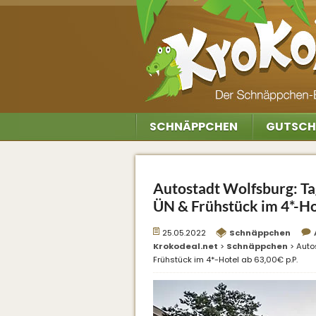
SCHNÄPPCHEN
GUTSCH
Autostadt Wolfsburg: Tag
ÜN & Frühstück im 4*-Hot
25.05.2022
Schnäppchen
Krokodeal.net
>
Schnäppchen
>
Auto
Frühstück im 4*-Hotel ab 63,00€ p.P.