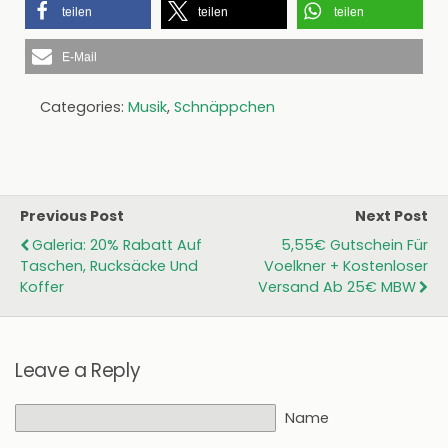
teilen
teilen
teilen
E-Mail
Categories:
Musik
,
Schnäppchen
Previous Post
Next Post
Galeria: 20% Rabatt Auf
5,55€ Gutschein Für
Taschen, Rucksäcke Und
Voelkner + Kostenloser
Koffer
Versand Ab 25€ MBW
Leave a Reply
Name