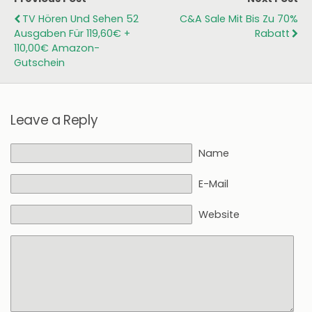
TV Hören Und Sehen 52
C&A Sale Mit Bis Zu 70%
Ausgaben Für 119,60€ +
Rabatt
110,00€ Amazon-
Gutschein
Leave a Reply
Name
E-Mail
Website