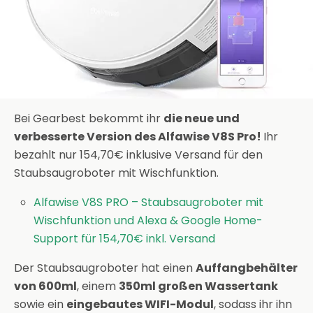
Bei Gearbest bekommt ihr
die neue und
verbesserte Version des Alfawise V8S Pro!
Ihr
bezahlt nur 154,70€ inklusive Versand für den
Staubsaugroboter mit Wischfunktion.
Alfawise V8S PRO – Staubsaugroboter mit
Wischfunktion und Alexa & Google Home-
Support für 154,70€ inkl. Versand
Der Staubsaugroboter hat einen
Auffangbehälter
von 600ml
, einem
350ml großen Wassertank
sowie ein
eingebautes WIFI-Modul
, sodass ihr ihn