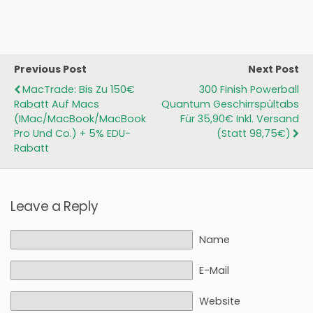
Previous Post
Next Post
MacTrade: Bis Zu 150€
300 Finish Powerball
Rabatt Auf Macs
Quantum Geschirrspültabs
(iMac/MacBook/MacBook
Für 35,90€ Inkl. Versand
Pro Und Co.) + 5% EDU-
(statt 98,75€)
Rabatt
Leave a Reply
Name
E-Mail
Website