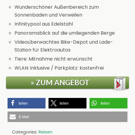
Wunderschöner Außenbereich zum
Sonnenbaden und Verweilen
Infinitypool aus Edelstahl
Panoramablick auf die umliegenden Berge
Videoüberwachtes Bike-Depot und Lade-
Station für Elektroautos
Tiere: Mitnahme nicht erwünscht
WLAN: inklusive / Parkplatz: kostenfrei
» ZUM ANGEBOT
teilen
teilen
teilen
E-Mail
Categories:
Reisen