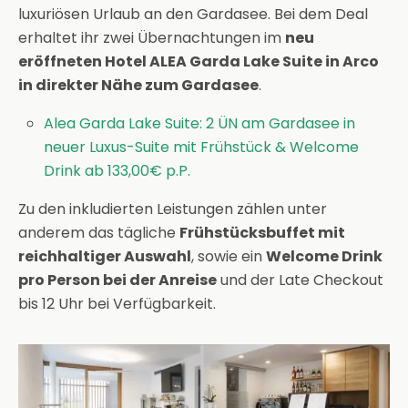
luxuriösen Urlaub an den Gardasee. Bei dem Deal
erhaltet ihr zwei Übernachtungen im
neu
eröffneten Hotel ALEA Garda Lake Suite in Arco
in direkter Nähe zum Gardasee
.
Alea Garda Lake Suite: 2 ÜN am Gardasee in
neuer Luxus-Suite mit Frühstück & Welcome
Drink ab 133,00€ p.P.
Zu den inkludierten Leistungen zählen unter
anderem das tägliche
Frühstücksbuffet mit
reichhaltiger Auswahl
, sowie ein
Welcome Drink
p
ro Person bei der Anreise
und der Late Checkout
bis 12 Uhr bei Verfügbarkeit.