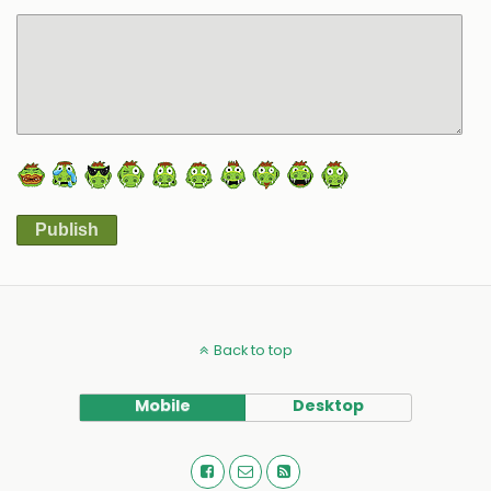
Publish
Alternative:
Back to top
Mobile
Desktop