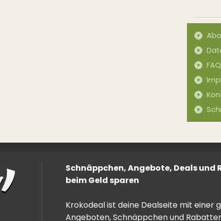
Abo
Dat
FAQ
Imp
Kon
Sch
Schnäppchen, Angebote, Deals und Ra
beim Geld sparen
Krokodeal ist deine Dealseite mit einer
Angeboten, Schnäppchen und Rabatten. 