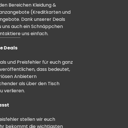
den Bereichen Kleidung &
inanzangebote (Kreditkarten und
angebote. Dank unserer Deals
 du uns auch ein Schnäppchen
ntaktiere
uns einfach.
e Deals
ls und Preisfehler für euch ganz
veröffentlichen, dass bedeutet,
riösen Anbietern
schender als über den Tisch
 verlieren.
asst
sfehler stellen wir euch
hr bekommt die wichtigsten