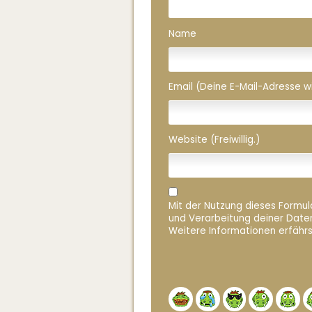
Name
Email (Deine E-Mail-Adresse wird
Website (Freiwillig.)
Mit der Nutzung dieses Formula
und Verarbeitung deiner Date
Weitere Informationen erfährs