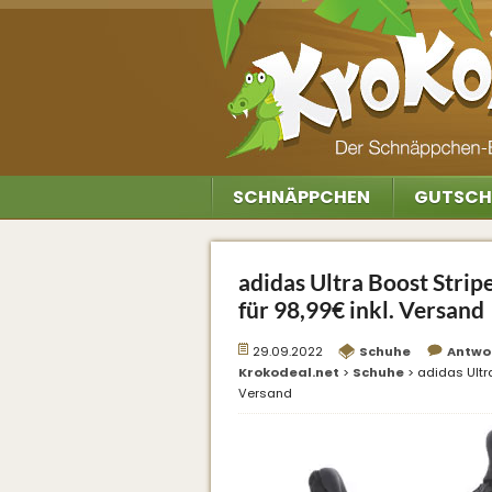
SCHNÄPPCHEN
GUTSCH
adidas Ultra Boost Strip
für 98,99€ inkl. Versand
29.09.2022
Schuhe
Antwo
Krokodeal.net
>
Schuhe
>
adidas Ultra
Versand