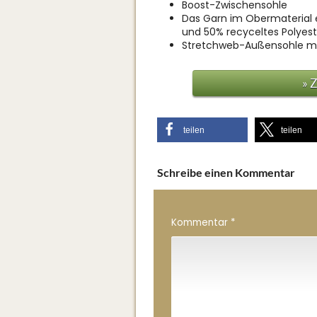
Boost-Zwischensohle
Das Garn im Obermaterial 
und 50% recyceltes Polyest
Stretchweb-Außensohle mit
» 
teilen
teilen
Schreibe einen Kommentar
Kommentar
*