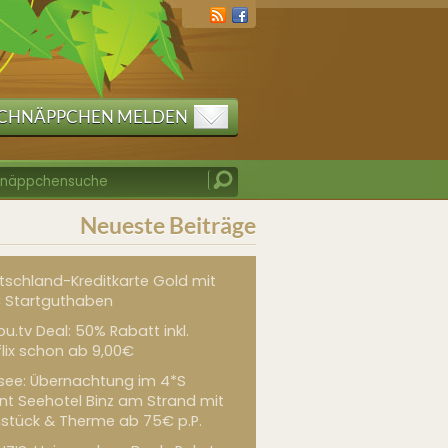
CHNÄPPCHEN MELDEN
Neueste Beiträge
tschland-Kreditkarte Gold mit
 Startguthaben
u.tv Deal: 50% Rabatt inkl.
flix schon ab 9,00€
see: Übernachtung im 4*S
int Seehotel Binz am Strand mit
hstück & Therme ab 75€ p.P.