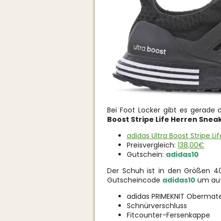
Bei Foot Locker gibt es gerade
Boost Stripe Life Herren Snea
adidas Ultra Boost Stripe Li
Preisvergleich:
138,00€
Gutschein:
adidas10
Der Schuh ist in den Größen 4
Gutscheincode
adidas10
um auf
adidas PRIMEKNIT Obermater
Schnürverschluss
Fitcounter-Fersenkappe