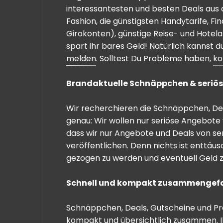
interessantesten und besten Deals aus 
Fashion, die günstigsten Handytarife, F
Girokonten), günstige Reise- und Hotel
spart ihr bares Geld! Natürlich kannst
melden
. Solltest Du Probleme haben,
ko
Brandaktuelle Schnäppchen & seriös
Wir recherchieren die Schnäppchen, Dea
genau: Wir wollen nur seriöse Angebote 
dass wir nur Angebote und Deals von se
veröffentlichen. Denn nichts ist enttäu
gezogen zu werden und eventuell Geld zu
Schnell und kompakt zusammengef
Schnäppchen, Deals, Gutscheine und Prei
kompakt und übersichtlich zusammen. I