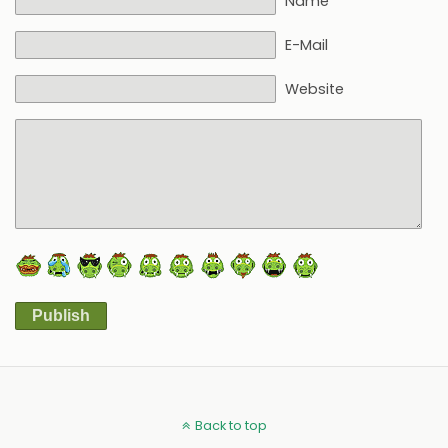
Name
E-Mail
Website
Publish
Alternative:
Back to top