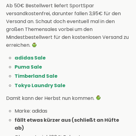
Ab 50€ Bestellwert liefert SportSpar
versandkostenfrei, darunter fallen 3,95€ für den
Versand an. Schaut doch eventuell mal in den
großen Themensales vorbei um den
Mindestbestellwert für den kostenlosen Versand zu
erreichen.
adidas Sale
Puma Sale
Timberland Sale
Tokyo Laundry Sale
Damit kann der Herbst nun kommen.
Marke: adidas
fällt etwas kürzer aus (schließt an Hüfte
ab)