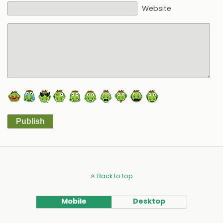
Website
Publish
Alternative:
Back to top
Mobile
Desktop