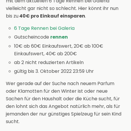
mit dem aktuellen 6 Tage Rennen bei Galeria
vielleicht gar nicht so schlecht. Hier könnt ihr nun
bis zu
40€ pro Einkauf einsparen
.
6 Tage Rennen bei Galeria
Gutscheincode
rennen
10€ ab 60€ Einkaufswert, 20€ ab 100€
Einkaufswert, 40€ ab 200€
ab 2 nicht reduzierten Artikeln
gültig bis 3. Oktober 2022 23:59 Uhr
Wer gerade auf der Suche nach neuem Parfum
oder Klamotten für den Winter ist oder neue
Sachen für den Haushalt oder die Küche sucht, für
den lohnt sich das Angebot natürlich mehr, als für
jemanden der nur günstiges Spielzeug für sein Kind
sucht.