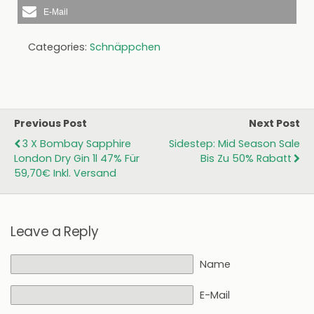
E-Mail
Categories:
Schnäppchen
Previous Post
Next Post
3 X Bombay Sapphire
Sidestep: Mid Season Sale
London Dry Gin 1l 47% Für
Bis Zu 50% Rabatt
59,70€ Inkl. Versand
Leave a Reply
Name
E-Mail