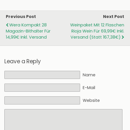
Previous Post
Next Post
Wera Kompakt 28
Weinpaket Mit 12 Flaschen
Magazin-Bithalter Für
Rioja Wein Für 69,99€ Inkl.
14,99€ Inkl. Versand
Versand (statt 167,38€)
Leave a Reply
Name
E-Mail
Website